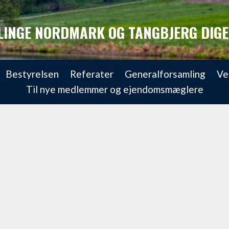
LINGE NORDMARK OG TANGBJERG DIG
Bestyrelsen
Referater
Generalforsamling
Ve
Til nye medlemmer og ejendomsmæglere