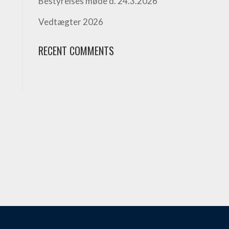
Bestyrelses møde d. 24.3.2026
Vedtægter 2026
RECENT COMMENTS