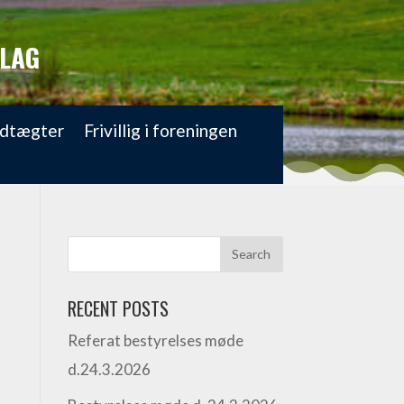
ELAG
dtægter
Frivillig i foreningen
RECENT POSTS
Referat bestyrelses møde
d.24.3.2026