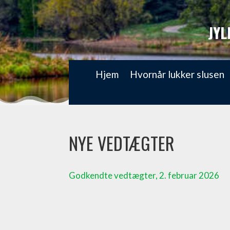
JYL
Hjem
Hvornår lukker slusen
NYE VEDTÆGTER
Godkendte vedtægter, 2. februar 2026